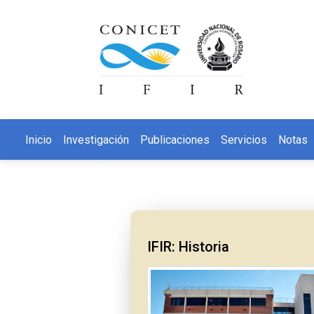
Inicio
Investigación
Publicaciones
Servicios
Notas
IFIR: Historia