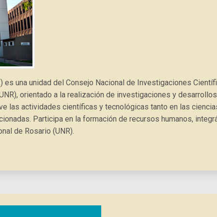
IR) es una unidad del Consejo Nacional de Investigaciones Cientí
UNR), orientado a la realización de investigaciones y desarrollo
eve las actividades científicas y tecnológicas tanto en las cienc
lacionadas. Participa en la formación de recursos humanos, integ
onal de Rosario (UNR).