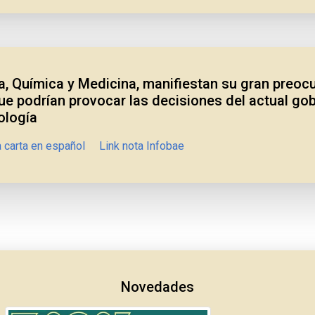
a, Química y Medicina, manifiestan su gran preocu
ue podrían provocar las decisiones del actual go
ología
a carta en español
Link nota Infobae
Novedades