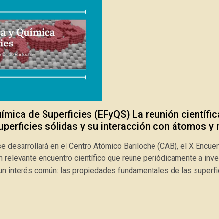
ímica de Superficies (EFyQS) La reunión científic
superficies sólidas y su interacción con átomos y
e desarrollará en el Centro Atómico Bariloche (CAB), el X Encuen
n relevante encuentro científico que reúne periódicamente a inve
un interés común: las propiedades fundamentales de las superfic